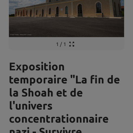
1
/
1
Exposition
temporaire "La fin de
la Shoah et de
l'univers
concentrationnaire
nazi - Survivre,