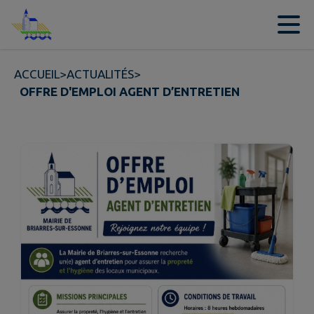
Contenu
Menu
Recherche
Pied de page
ACCUEIL
>
ACTUALITÉS
>
OFFRE D'EMPLOI AGENT D’ENTRETIEN