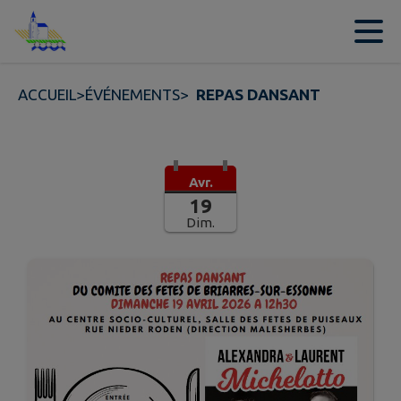
Contenu
Menu
Recherche
Pied de page
ACCUEIL
>
ÉVÉNEMENTS
>
REPAS DANSANT
Avr.
19
Dim.