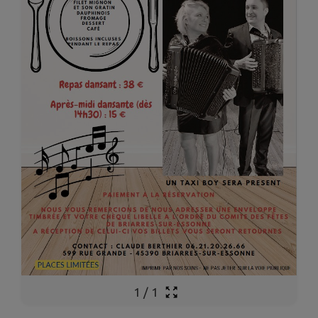
1
/
1