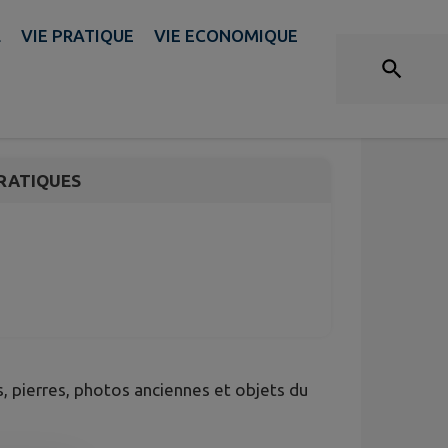
L
VIE PRATIQUE
VIE ECONOMIQUE
s - Mini-Musée
RATIQUES
s, pierres, photos anciennes et objets du