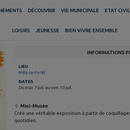
NEMENTS
DÉCOUVRIR
VIE MUNICIPALE
ETAT CIVI
Atelier créatif enfant
LOISIRS
JEUNESSE
BIEN VIVRE ENSEMBLE
Milly-la-Forêt
INFORMATIONS P
LIEU
Milly-la-Forêt
DATES
Du mar. 7 juil. au ven. 10 juil.
🏺
Mini-Musée
Crée une véritable exposition à partir de coquillage
quotidien.