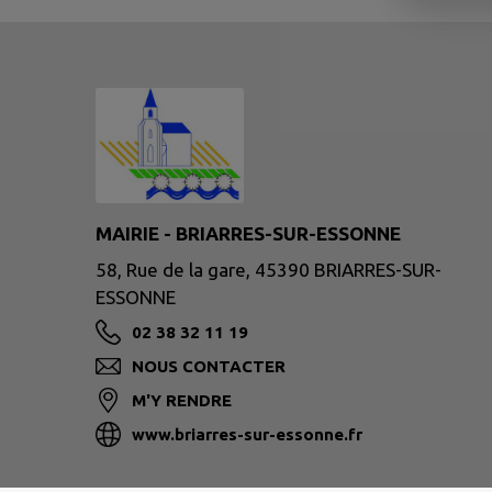
MAIRIE - BRIARRES-SUR-ESSONNE
58, Rue de la gare, 45390 BRIARRES-SUR-
ESSONNE
02 38 32 11 19
NOUS CONTACTER
M'Y RENDRE
www.briarres-sur-essonne.fr