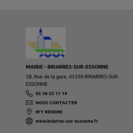
MAIRIE - BRIARRES-SUR-ESSONNE
58, Rue de la gare, 45390 BRIARRES-SUR-
ESSONNE
02 38 32 11 19
NOUS CONTACTER
M'Y RENDRE
www.briarres-sur-essonne.fr