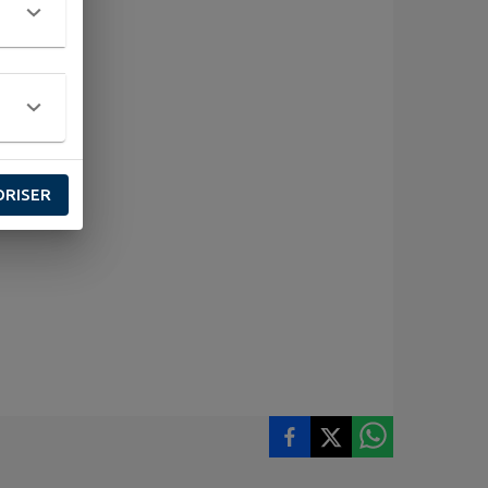
ORISER