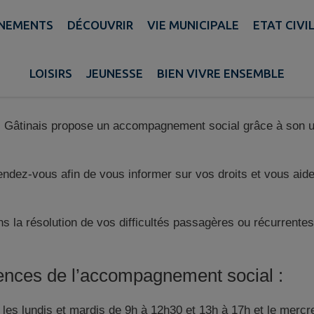
A
NEMENTS
DÉCOUVRIR
VIE MUNICIPALE
ETAT CIVI
LOISIRS
JEUNESSE
BIEN VIVRE ENSEMBLE
al
âtinais propose un accompagnement social grâce à son un
rendez-vous afin de vous informer sur vos droits et vous ai
la résolution de vos difficultés passagères ou récurrentes 
ences de l’accompagnement social :
 les lundis et mardis de 9h à 12h30 et 13h à 17h et le mercr