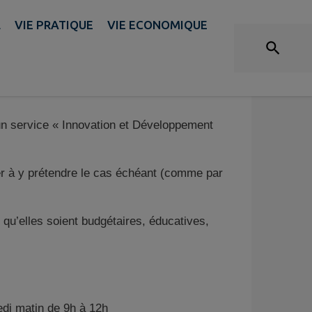
CCOMPAGNEMENT SOCIAL
L
VIE PRATIQUE
VIE ECONOMIQUE
 service « Innovation et Développement
der à y prétendre le cas échéant (comme par
qu’elles soient budgétaires, éducatives,
edi matin de 9h à 12h